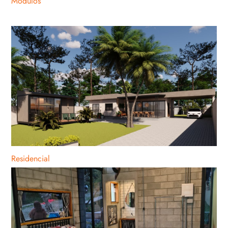
Módulos
Residencial